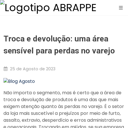
Troca e devolução: uma área
sensível para perdas no varejo
25 de Agosto de 2023
Não importa o segmento, mas é certo que a área de
troca e devolução de produtos é uma das que mais
exigem atenção quanto às perdas no varejo. É o setor
da loja mais suscetível a prejuízos por meio de furto,
assalto, extravio, desperdício e erros administrativos
e operacionais. Trocando em miúdos, se sua empresa