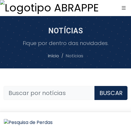
NOTÍCIAS
Fique por dentro das novidades.
Início
Notícias
BUSCAR