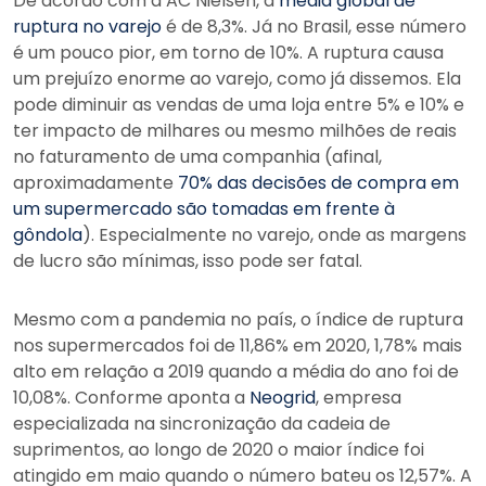
De acordo com a AC Nielsen, a
média global de
ruptura no varejo
é de 8,3%. Já no Brasil, esse número
é um pouco pior, em torno de 10%. A ruptura causa
um prejuízo enorme ao varejo, como já dissemos. Ela
pode diminuir as vendas de uma loja entre 5% e 10% e
ter impacto de milhares ou mesmo milhões de reais
no faturamento de uma companhia (afinal,
aproximadamente
70% das decisões de compra em
um supermercado são tomadas em frente à
gôndola
). Especialmente no varejo, onde as margens
de lucro são mínimas, isso pode ser fatal.
Mesmo com a pandemia no país, o índice de ruptura
nos supermercados foi de 11,86% em 2020, 1,78% mais
alto em relação a 2019 quando a média do ano foi de
10,08%. Conforme aponta a
Neogrid
, empresa
especializada na sincronização da cadeia de
suprimentos, ao longo de 2020 o maior índice foi
atingido em maio quando o número bateu os 12,57%. A