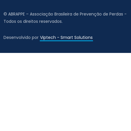
© ABRAPPE – Associação Brasileira de Prevenção de Perdas -
Todos os direitos reservados.
Desenvolvido por
Viptech - Smart Solutions