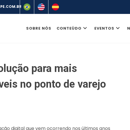
SOBRE NÓS
CONTEÚDO
EVENTOS
N
olução para mais
eis no ponto de varejo
ação digital que vem ocorrendo nos últimos anos