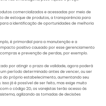
rodutos comercializados e acessadas por meio de
o de estoque de produtos, a transparência para
 para a identificação de oportunidades de melhoria
mplo, é primordial para a manutenção e a
O impacto positivo causado por esse gerenciamento
e compras e prevenção de perdas, por exemplo.
ado por atingir o prazo de validade, agora poderá
r um período determinado antes de vencer, ou ser
o do próprio estabelecimento, aumentando seu
 Isso já é possível de ser feito, mas exige muito
om o código 2D, os varejistas terão acesso às
stema, agilizando as tomadas de decisões