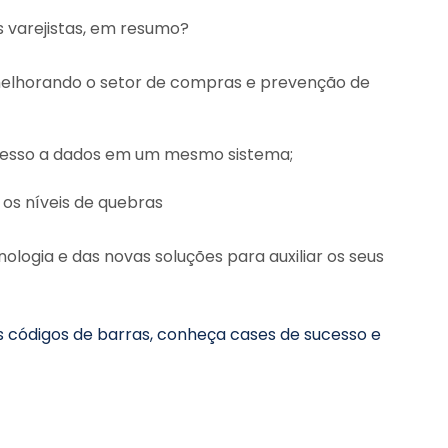
 varejistas, em resumo?
melhorando o setor de compras e prevenção de
cesso a dados em um mesmo sistema;
 os níveis de quebras
nologia e das novas soluções para auxiliar os seus
os códigos de barras, conheça
cases de sucesso e