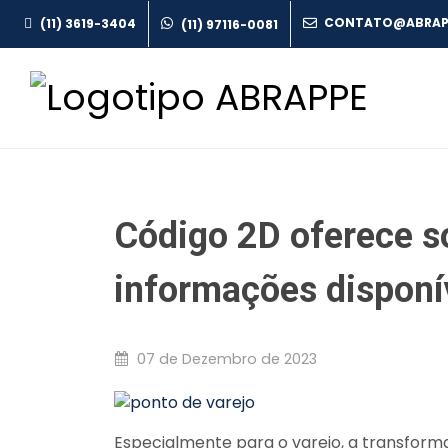
(11) 3619-3404
(11) 97116-0081
Código 2D oferece s
informações disponív
07 de Dezembro de 2023
Especialmente para o varejo, a transform