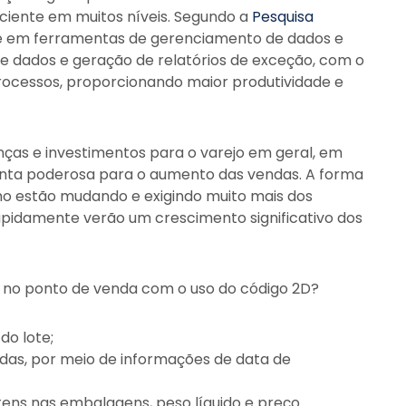
ciente em muitos níveis. Segundo a
Pesquisa
sse em ferramentas de gerenciamento de dados e
de dados e geração de relatórios de exceção, com o
rocessos, proporcionando maior produtividade e
ças e investimentos para o varejo em geral, em
nta poderosa para o aumento das vendas. A forma
mo estão mudando e exigindo muito mais dos
rapidamente verão um crescimento significativo dos
is no ponto de venda com o uso do código 2D?
do lote;
das, por meio de informações de data de
ens nas embalagens, peso líquido e preço.