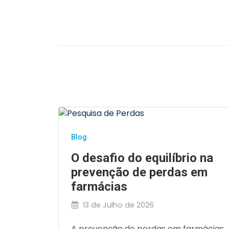
Blog
O desafio do equilíbrio na
prevenção de perdas em
farmácias
13 de Julho de 2026
A prevenção de perdas em farmácias