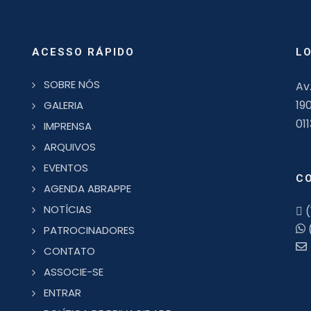
ACESSO RÁPIDO
L
SOBRE NÓS
Av
19
GALERIA
01
IMPRENSA
ARQUIVOS
EVENTOS
C
AGENDA ABRAPPE
NOTÍCIAS
(
PATROCINADORES
CONTATO
ASSOCIE-SE
ENTRAR