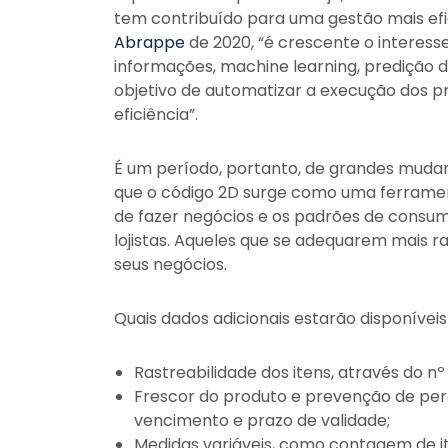
tem contribuído para uma gestão mais efi
Abrappe
de 2020, “é crescente o intere
informações, machine learning, predição 
objetivo de automatizar a execução dos p
eficiência”.
É um período, portanto, de grandes mudan
que o código 2D surge como uma ferrame
de fazer negócios e os padrões de consu
lojistas. Aqueles que se adequarem mais 
seus negócios.
Quais dados adicionais estarão disponíve
Rastreabilidade dos itens, através do nº 
Frescor do produto e prevenção de per
vencimento e prazo de validade;
Medidas variáveis, como contagem de it