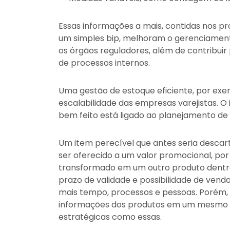
Essas informações a mais, contidas nos p
um simples bip, melhoram o gerenciament
os órgãos reguladores, além de contribuir
de processos internos.
Uma gestão de estoque eficiente, por exe
escalabilidade das empresas varejistas. 
bem feito está ligado ao planejamento d
Um item perecível que antes seria descart
ser oferecido a um valor promocional, po
transformado em um outro produto dentr
prazo de validade e possibilidade de venda.
mais tempo, processos e pessoas. Porém, c
informações dos produtos em um mesmo si
estratégicas como essas.