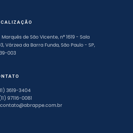
OCALIZAÇÃO
. Marquês de São Vicente, n° 1619 - Sala
03, Várzea da Barra Funda, São Paulo - SP,
139-003
ONTATO
11) 3619-3404
(11) 97116-0081