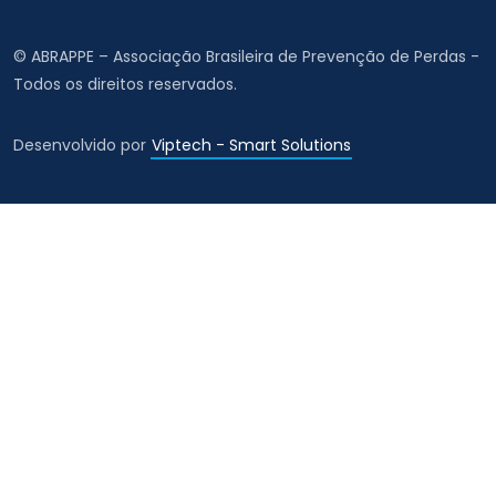
© ABRAPPE – Associação Brasileira de Prevenção de Perdas -
Todos os direitos reservados.
Desenvolvido por
Viptech - Smart Solutions