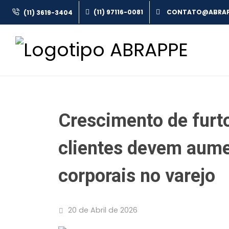
(11) 97116-0081
(11) 3619-3404
Crescimento de furtos
clientes devem aume
corporais no varejo
20 de Abril de 2026