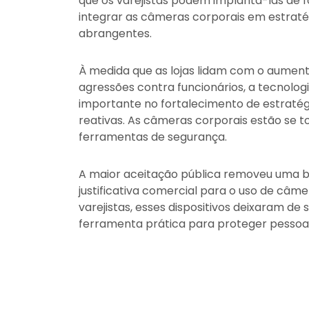
que os varejistas podem implantá-las de f
integrar as câmeras corporais em estraté
abrangentes.
À medida que as lojas lidam com o aument
agressões contra funcionários, a tecnol
importante no fortalecimento de estratég
reativas. As câmeras corporais estão se 
ferramentas de segurança.
A maior aceitação pública removeu uma ba
justificativa comercial para o uso de câme
varejistas, esses dispositivos deixaram d
ferramenta prática para proteger pessoas