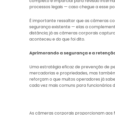
completo e imparcial para revisão interna
processos legais — caso chegue a esse po
É importante ressaltar que as câmeras cor
segurança existente — elas a complemen
distância; já as câmeras corporais captur
aconteceu e do que foi dito.
Aprimorando a segurança e a retenção
Uma estratégia eficaz de prevenção de p
mercadorias e propriedades, mas também
reforçam o que muitos operadores já sabe
cada vez mais comuns para funcionários de
As câmeras corporais proporcionam aos f