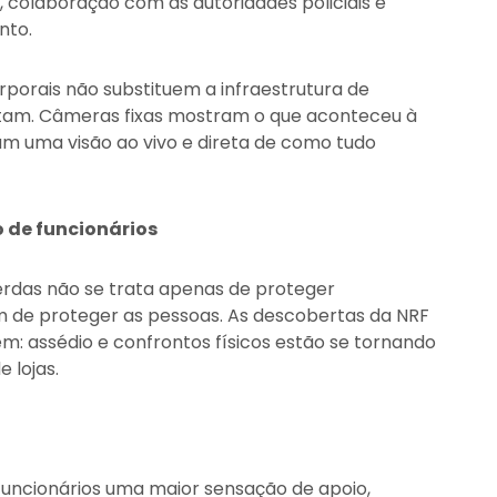
, colaboração com as autoridades policiais e
nto.
porais não substituem a infraestrutura de
tam. Câmeras fixas mostram o que aconteceu à
am uma visão ao vivo e direta de como tudo
 de funcionários
erdas não se trata apenas de proteger
 de proteger as pessoas. As descobertas da NRF
m: assédio e confrontos físicos estão se tornando
 lojas.
uncionários uma maior sensação de apoio,