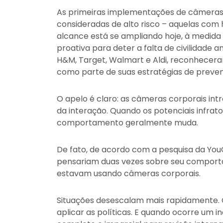
As primeiras implementações de câmeras 
consideradas de alto risco – aquelas com h
alcance está se ampliando hoje, à medid
proativa para deter a falta de civilidade a
H&M, Target, Walmart e Aldi, reconhecer
como parte de suas estratégias de preve
O apelo é claro: as câmeras corporais in
da interação. Quando os potenciais infra
comportamento geralmente muda.
De fato, de acordo com a pesquisa da You
pensariam duas vezes sobre seu comport
estavam usando câmeras corporais.
Situações desescalam mais rapidamente. 
aplicar as políticas. E quando ocorre um i