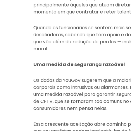
principalmente àqueles que atuam direta
momento em que contratar e reter talento
Quando os funcionários se sentem mais se
desafiadoras, sabendo que têm apoio e d
que vão além da redução de perdas — incl
moral.
Uma medida de segurança razoável
Os dados da YouGov sugerem que a maior
corporais como intrusivas ou alarmantes. 
uma medida razoável para garantir segur
de CFTV, que se tornaram tão comuns no 
consumidores nem pensa nelas.
Essa crescente aceitação abre caminho p