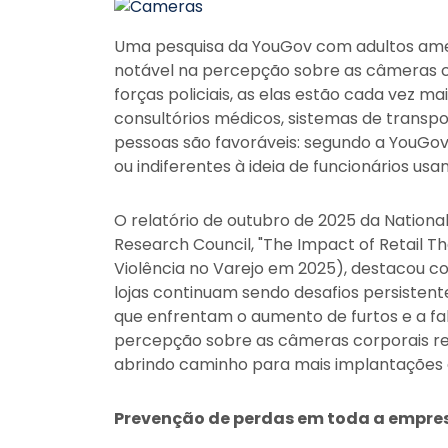
Uma pesquisa da YouGov com adultos ame
notável na percepção sobre as câmeras co
forças policiais, as elas estão cada vez m
consultórios médicos, sistemas de transp
pessoas são favoráveis: segundo a YouGov
ou indiferentes à ideia de funcionários us
O relatório de outubro de 2025 da National
Research Council, "The Impact of Retail T
Violência no Varejo em 2025), destacou co
lojas continuam sendo desafios persistente
que enfrentam o aumento de furtos e a fal
percepção sobre as câmeras corporais r
abrindo caminho para mais implantações 
Prevenção de perdas em toda a empre