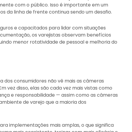
mente com o público. Isso é importante em um
s da linha de frente continua sendo um desafio.
guros e capacitados para lidar com situações
ocumentação, os varejistas observam benefícios
uindo menor rotatividade de pessoal e melhoria do
ia dos consumidores não vê mais as câmeras
Em vez disso, elas são cada vez mais vistas como
ança e responsabilidade — assim como as câmeras
ambiente de varejo que a maioria dos
ara implementações mais amplas, o que significa