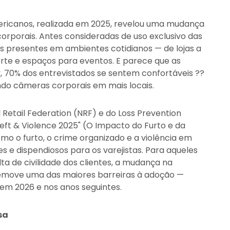
ricanos, realizada em 2025, revelou uma mudança
rporais. Antes consideradas de uso exclusivo das
ais presentes em ambientes cotidianos — de lojas a
orte e espaços para eventos. E parece que as
, 70% dos entrevistados se sentem confortáveis ??
ando câmeras corporais em mais locais.
 Retail Federation (NRF) e do Loss Prevention
heft & Violence 2025" (O Impacto do Furto e da
mo o furto, o crime organizado e a violência em
s e dispendiosos para os varejistas. Para aqueles
ta de civilidade dos clientes, a mudança na
emove uma das maiores barreiras à adoção —
em 2026 e nos anos seguintes.
sa