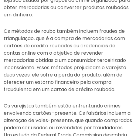
loja são usados por grupos do crime organizado para
obter mercadorias ou converter produtos roubados
em dinheiro.
Os métodos de roubo também incluem fraudes de
triangulação, que é a compra de mercadorias com
cartões de crédito roubados ou credenciais de
contas online com o objetivo de revender
mercadorias obtidas a um consumidor terceirizado
inconsciente. Esses métodos prejudicam o varejista
duas vezes: ele sofre a perda do produto, além de
oferecer um estorno financeiro pela compra
fraudulenta em um cartão de crédito roubado.
Os varejistas também estão enfrentando crimes
envolvendo cartões-presente. Os falsários incluem a
alteração de vales-presente, que quando comprados
podem ser usados ou revendidos por fraudadores.
Um estudo da Federal Trade Commission descobriu