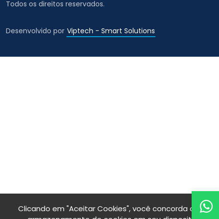
Todos os direitos reservados.
Desenvolvido por
Viptech - Smart Solutions
Clicando em "Aceitar Cookies", você concorda com o