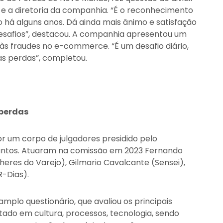
e a diretoria da companhia. “É o reconhecimento
há alguns anos. Dá ainda mais ânimo e satisfação
safios”, destacou. A companhia apresentou um
s fraudes no e-commerce. “É um desafio diário,
as perdas”, completou.
 perdas
r um corpo de julgadores presidido pelo
antos. Atuaram na comissão em 2023 Fernando
heres do Varejo), Gilmario Cavalcante (Sensei),
R-Dias).
mplo questionário, que avaliou os principais
tado em cultura, processos, tecnologia, sendo