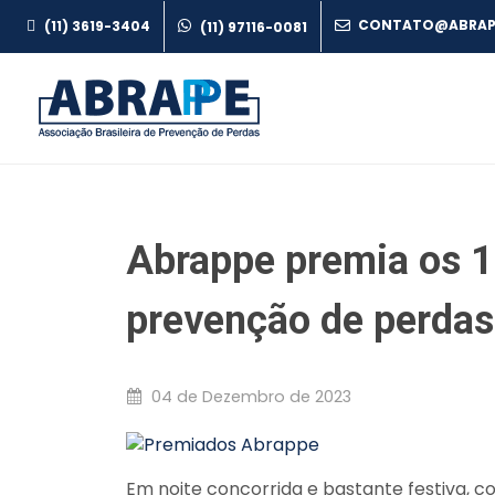
(11) 3619-3404
(11) 97116-0081
Abrappe premia os 1
prevenção de perdas
04 de Dezembro de 2023
Em noite concorrida e bastante festiva, c