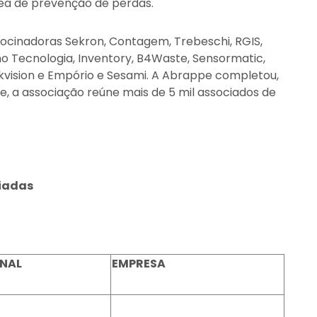
rea de prevenção de perdas.
ocinadoras Sekron, Contagem, Trebeschi, RGIS,
mo Tecnologia, Inventory, B4Waste, Sensormatic,
 Hikvision e Empório e Sesami. A Abrappe completou,
, a associação reúne mais de 5 mil associados de
miadas
ONAL
EMPRESA