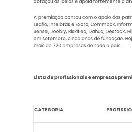
abraçou as ideias e apoia fortemente a á
A premiação contou com o apoio das patr
Leafio, Intelbras e Exata, Commbox, Infor
Sensei, Joobly, Riskified, Dahua, Destock,
em setembro, cinco anos de fundação. Hoje
mais de 720 empresas de todo o país.
Lista de profissionais e empresas pre
CATEGORIA
PROFISSI