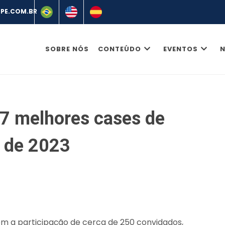
SOBRE NÓS
CONTEÚDO
EVENTOS
N
7 melhores cases de
 de 2023
om a participação de cerca de 250 convidados,