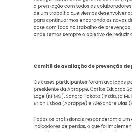
a premiação com todos os colaboradores 
de um trabalho que viemos desenvolvendo 
para continuarmos encarando os novos de
case com foco no trabalho de prevenção à
onde temos sempre o objetivo de reduzir 
Comitê de avaliação de prevenção de
Os cases participantes foram avaliados po
presidente da Abrappe, Carlos Eduardo S
Lage (KPMG), Sandra Takata (Instituto Mul
Erlon Lisboa (Abrappe) e Alexandre Dias (
Todos os profissionais responderam a um a
indicadores de perdas, o que foi implemen