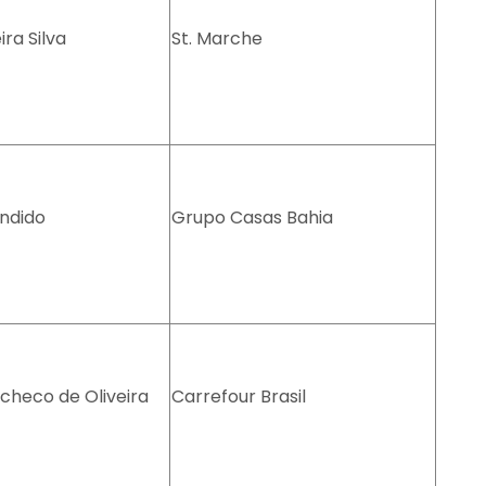
ira Silva
St. Marche
ândido
Grupo Casas Bahia
checo de Oliveira
Carrefour Brasil