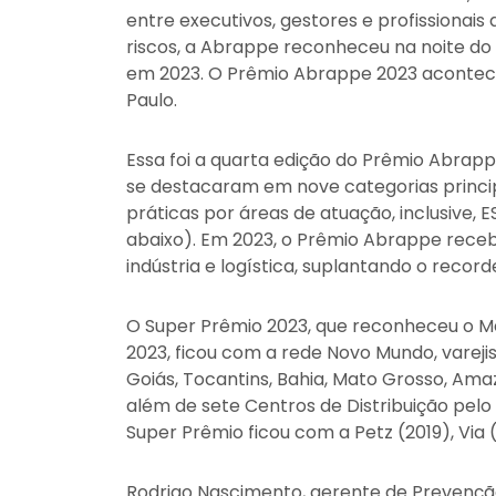
entre executivos, gestores e profissionai
riscos, a Abrappe reconheceu na noite do
em 2023. O Prêmio Abrappe 2023 acontece
Paulo.
Essa foi a quarta edição do Prêmio Abrap
se destacaram em nove categorias principa
práticas por áreas de atuação, inclusive, E
abaixo). Em 2023, o Prêmio Abrappe receb
indústria e logística, suplantando o recor
O Super Prêmio 2023, que reconheceu o M
2023, ficou com a rede Novo Mundo, varejist
Goiás, Tocantins, Bahia, Mato Grosso, Ama
além de sete Centros de Distribuição pelo
Super Prêmio ficou com a Petz (2019), Via 
Rodrigo Nascimento, gerente de Prevenção