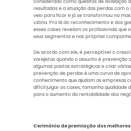
considerado como quesitos de avaliação a
resultados e a situação das perdas com 
veio para ficar e já se transformou na ma
Latina. Pra lá do reconhecimento e dos ga
esses cases revelam os profissionais que
seus segmentos e nas próprias companhia
De acordo com ele, é perceptível o cres
varejistas quando o assunto é prevenção d
algumas pastas estratégicas e criar várias
prevenção de perdas é uma curva de apre
conhecimento que ajudam as empresas com
difícil julgar os cases, tamanha qualidade
para o aumento da rentabilidade dos negó
Cerimônia de premiação dos melhores