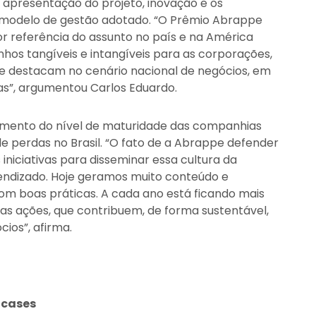
 apresentação do projeto, inovação e os
o modelo de gestão adotado. “O Prêmio Abrappe
ior referência do assunto no país e na América
nhos tangíveis e intangíveis para as corporações,
 se destacam no cenário nacional de negócios, em
s”, argumentou Carlos Eduardo.
cimento do nível de maturidade das companhias
e perdas no Brasil. “O fato de a Abrappe defender
 iniciativas para disseminar essa cultura da
ndizado. Hoje geramos muito conteúdo e
 boas práticas. A cada ano está ficando mais
 das ações, que contribuem, de forma sustentável,
cios”, afirma.
 cases