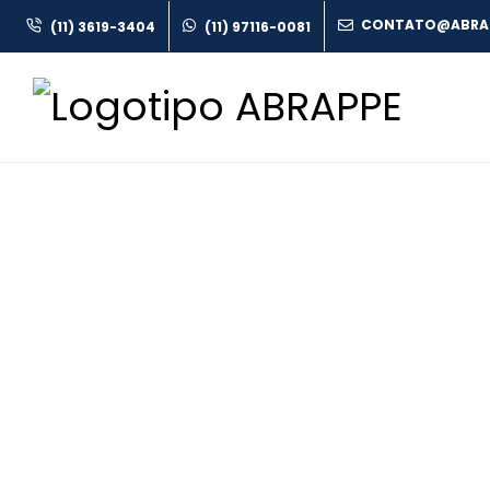
(11) 3619-3404
(11) 97116-0081