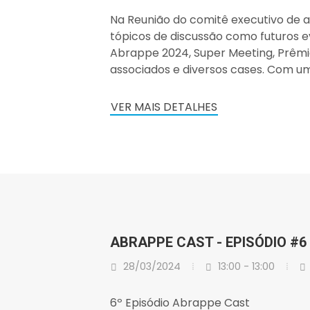
Na Reunião do comitê executivo de ab
tópicos de discussão como futuros e
Abrappe 2024, Super Meeting, Prêm
associados e diversos cases. Com u
VER MAIS DETALHES
ABRAPPE CAST - EPISÓDIO #6
28/03/2024
13:00 - 13:00
6º Episódio Abrappe Cast