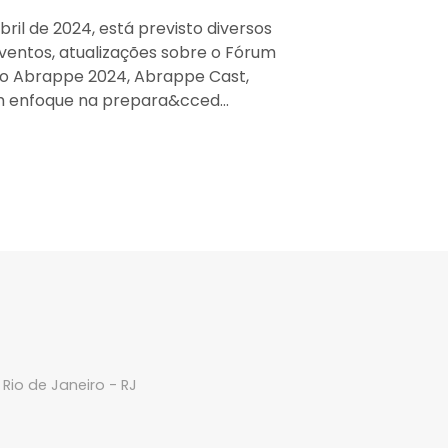
ril de 2024, está previsto diversos
ventos, atualizações sobre o Fórum
io Abrappe 2024, Abrappe Cast,
m enfoque na prepara&cced...
Rio de Janeiro - RJ