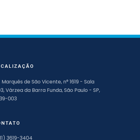
OCALIZAÇÃO
. Marquês de São Vicente, n° 1619 - Sala
03, Várzea da Barra Funda, São Paulo - SP,
139-003
ONTATO
11) 3619-3404