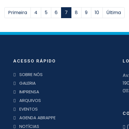
Primeira
4
5
6
7
8
9
10
Última
ACESSO RÁPIDO
L
SOBRE NÓS
Av
19
GALERIA
01
IMPRENSA
ARQUIVOS
EVENTOS
C
AGENDA ABRAPPE
NOTÍCIAS
(