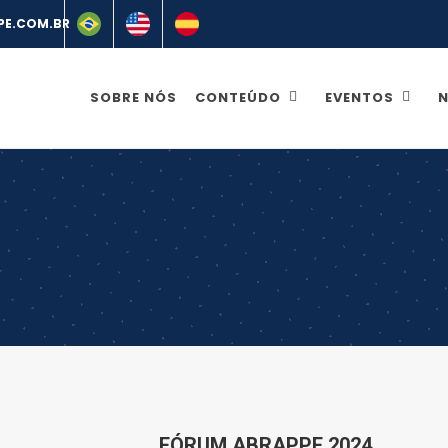
SOBRE NÓS
CONTEÚDO
EVENTOS
N
.
FÓRUM ABRAPPE 2024