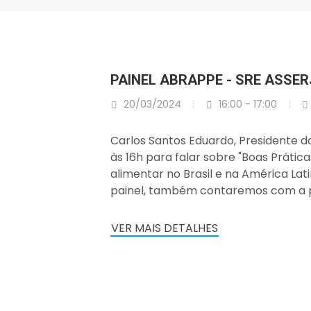
PAINEL ABRAPPE - SRE ASSER
20/03/2024
16:00 - 17:00
Carlos Santos Eduardo, Presidente d
às 16h para falar sobre "Boas Prátic
alimentar no Brasil e na América La
painel, também contaremos com a p
VER MAIS DETALHES