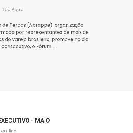
São Paulo
ão de Perdas (Abrappe), organização
ormada por representantes de mais de
 do varejo brasileiro, promove no dia
consecutivo, o Fórum ...
EXECUTIVO - MAIO
on-line