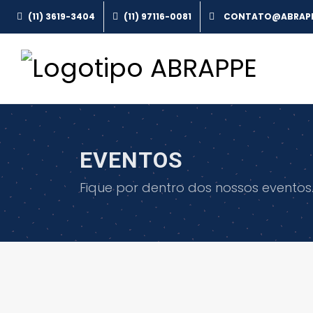
(11) 3619-3404
(11) 97116-0081
EVENTOS
Fique por dentro dos nossos eventos