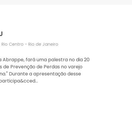
J
Rio Centro - Rio de Janeiro
a Abrappe, fará uma palestra no dia 20
as de Prevenção de Perdas no varejo
tina." Durante a apresentação desse
articipa&cced...