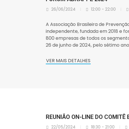
26/06/2024
12:00 - 22:00
A Associação Brasileira de Prevenç
independente, fundada em 2018 e f
800 empresas de todos os segmentos
26 de junho de 2024, pelo sétimo ano 
VER MAIS DETALHES
REUNIÃO ON-LINE DO COMITÊ 
22/05/2024
18:30 - 21:00