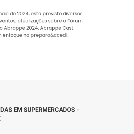
aio de 2024, está previsto diversos
ventos, atualizações sobre o Fórum
io Abrappe 2024, Abrappe Cast,
m enfoque na prepara&ccedi...
RDAS EM SUPERMERCADOS -
E