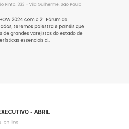
 Pinto, 333 - Vila Guilherme, São Paulo
SHOW 2024 com o 2º Fórum de
dos, teremos palestra e painéis que
 de grandes varejistas do estado de
rísticas essenciais d...
EXECUTIVO - ABRIL
on-line