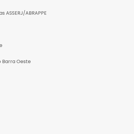
das ASSERJ/ABRAPPE
e
o Barra Oeste