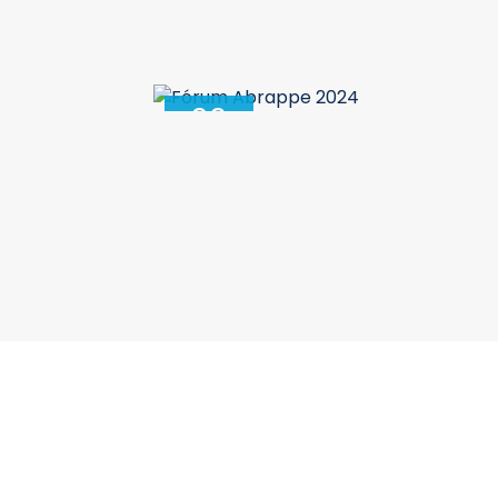
26
Junho