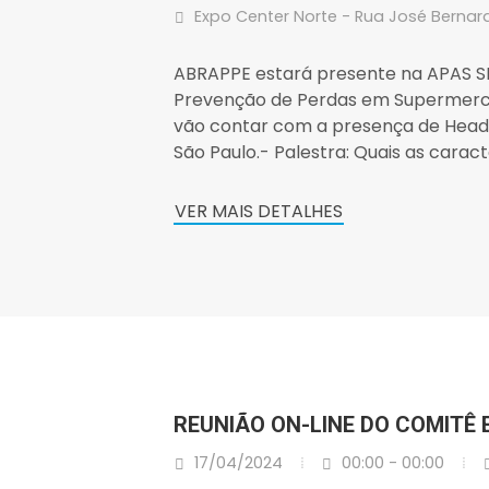
Expo Center Norte - Rua José Bernardo
ABRAPPE estará presente na APAS 
Prevenção de Perdas em Supermerca
vão contar com a presença de Heads
São Paulo.- Palestra: Quais as caracte
VER MAIS DETALHES
REUNIÃO ON-LINE DO COMITÊ 
17/04/2024
00:00 - 00:00