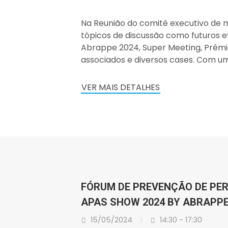
Na Reunião do comitê executivo de m
tópicos de discussão como futuros e
Abrappe 2024, Super Meeting, Prêm
associados e diversos cases. Com u
VER MAIS DETALHES
FÓRUM DE PREVENÇÃO DE PE
APAS SHOW 2024 BY ABRAPP
15/05/2024
14:30 - 17:30