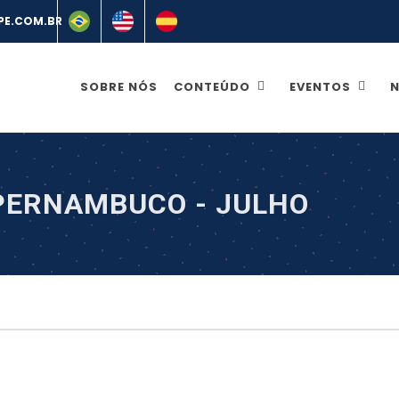
SOBRE NÓS
CONTEÚDO
EVENTOS
N
PERNAMBUCO - JULHO