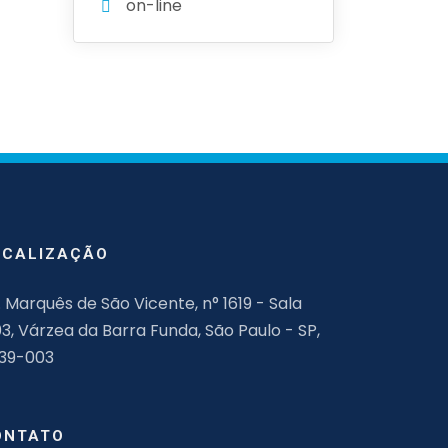
on-line
OCALIZAÇÃO
. Marquês de São Vicente, n° 1619 - Sala
03, Várzea da Barra Funda, São Paulo - SP,
139-003
ONTATO