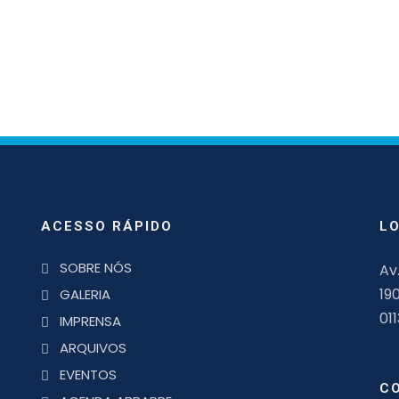
ACESSO RÁPIDO
L
SOBRE NÓS
Av
19
GALERIA
01
IMPRENSA
ARQUIVOS
EVENTOS
C