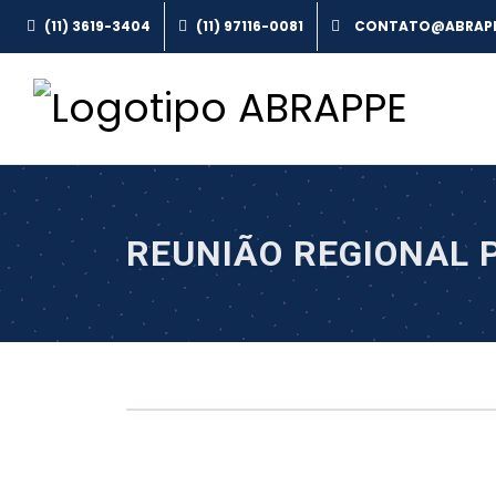
(11) 3619-3404
(11) 97116-0081
REUNIÃO REGIONAL 