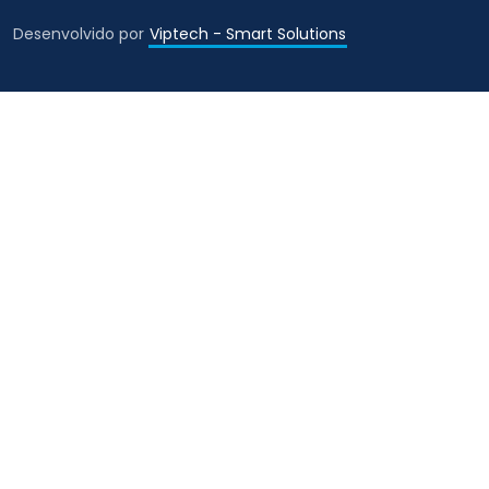
Desenvolvido por
Viptech - Smart Solutions